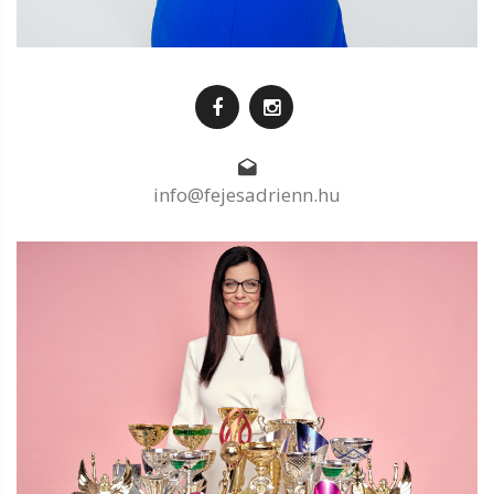
info@fejesadrienn.hu