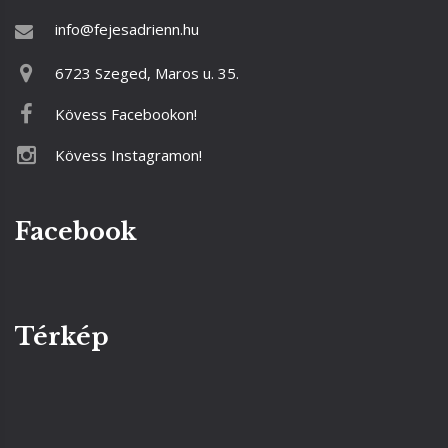
info@fejesadrienn.hu
6723 Szeged, Maros u. 35.
Kövess Facebookon!
Kövess Instagramon!
Facebook
Térkép