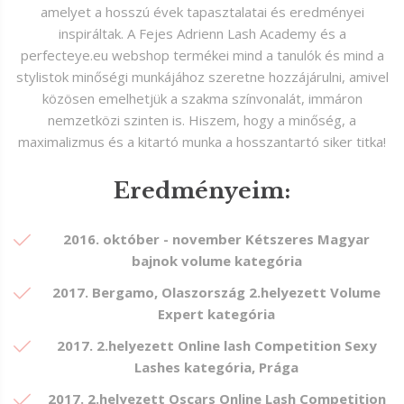
amelyet a hosszú évek tapasztalatai és eredményei
inspiráltak. A Fejes Adrienn Lash Academy és a
perfecteye.eu webshop termékei mind a tanulók és mind a
stylistok minőségi munkájához szeretne hozzájárulni, amivel
közösen emelhetjük a szakma színvonalát, immáron
nemzetközi szinten is. Hiszem, hogy a minőség, a
maximalizmus és a kitartó munka a hosszantartó siker titka!
Eredményeim:
2016. október - november Kétszeres Magyar
bajnok volume kategória
2017. Bergamo, Olaszország 2.helyezett Volume
Expert kategória
2017. 2.helyezett Online lash Competition Sexy
Lashes kategória, Prága
2017. 2.helyezett Oscars Online Lash Competition