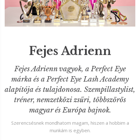
Fejes Adrienn
Fejes Adrienn vagyok, a Perfect Eye
márka és a Perfect Eye Lash Academy
alapítója és tulajdonosa. Szempillastylist,
tréner, nemzetközi zsűri, többszörös
magyar és Európa bajnok.
Szerencsésnek mondhatom magam, hiszen a hobbim a
munkám is egyben.