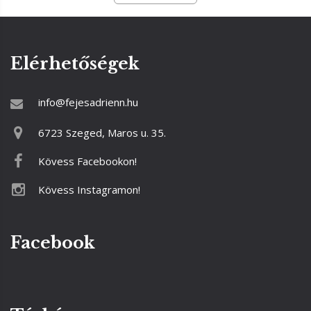
Elérhetőségek
info@fejesadrienn.hu
6723 Szeged, Maros u. 35.
Kövess Facebookon!
Kövess Instagramon!
Facebook