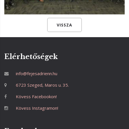
VISSZA
Elérhetőségek
info@fejesadrienn.hu
6723 Szeged, Maros u. 35.
Kövess Facebookon!
Kövess Instagramon!