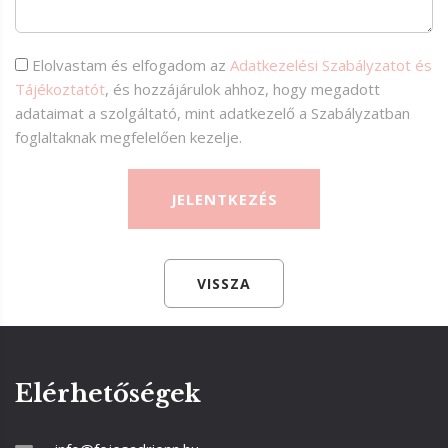
Elolvastam és elfogadom az
Adatkezelési Szabályzatot és
Tájékoztatót
, és hozzájárulok ahhoz, hogy megadott
adataimat a szolgáltató, mint adatkezelő a Szabályzatban
foglaltaknak megfelelően kezelje.
VISSZA
Elérhetőségek