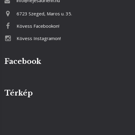
info@fejesadrienn.hu
6723 Szeged, Maros u. 35.
Kövess Facebookon!
Kövess Instagramon!
Facebook
Térkép