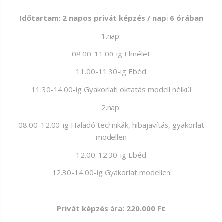
Időtartam: 2 napos privát képzés / napi 6 órában
1.nap:
08.00-11.00-ig Elmélet
11.00-11.30-ig Ebéd
11.30-14.00-ig Gyakorlati oktatás modell nélkül
2.nap:
08.00-12.00-ig Haladó technikák, hibajavítás, gyakorlat
modellen
12.00-12.30-ig Ebéd
12.30-14.00-ig Gyakorlat modellen
Privát képzés ára: 220.000 Ft