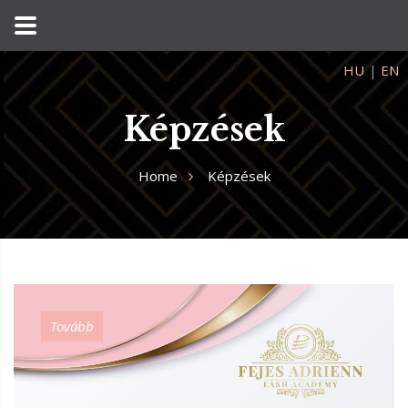
HU
|
EN
Képzések
Home
Képzések
Tovább