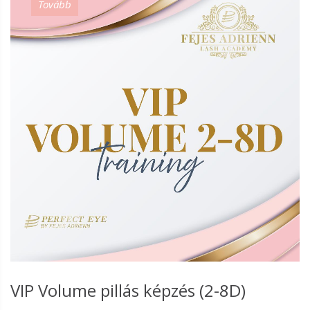
Tovább
VIP Volume pillás képzés (2-8D)