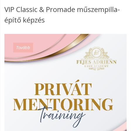
VIP Classic & Promade műszempilla-
építő képzés
Tovább