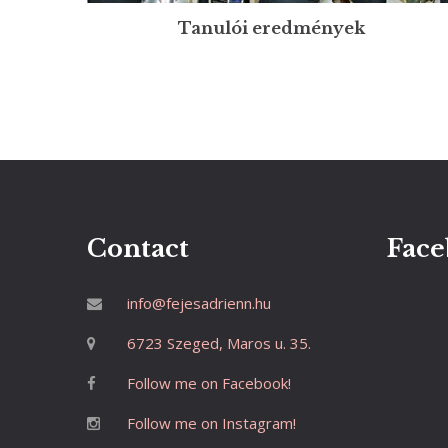
Tanulói eredmények
Contact
Face
info@fejesadrienn.hu
6723 Szeged, Maros u. 35.
Follow me on Facebook!
Follow me on Instagram!