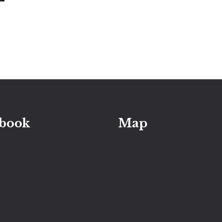
book
Map