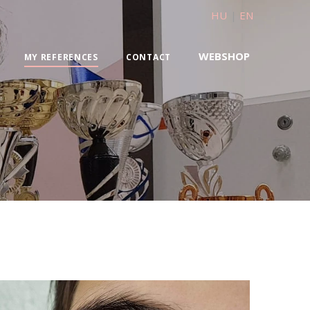
HU
|
EN
WEBSHOP
MY REFERENCES
CONTACT